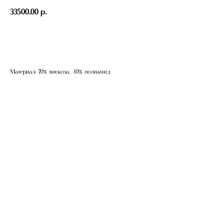
33500,00
р.
Добавить в корзину
Материал: 70% вискоза, 30% полиамид