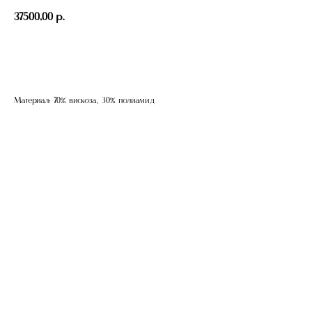
37500,00
р.
Добавить в корзину
Материал: 70% вискоза, 30% полиамид