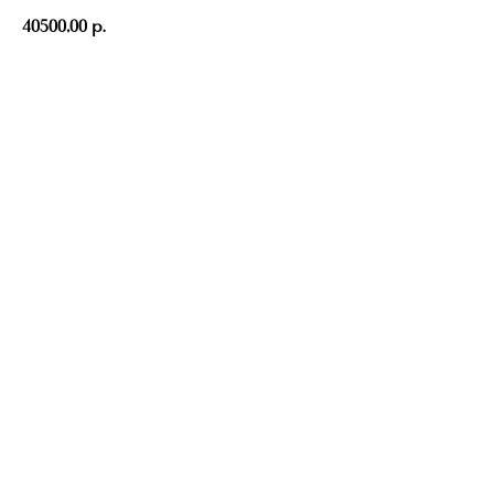
40500,00
р.
Добавить в корзину