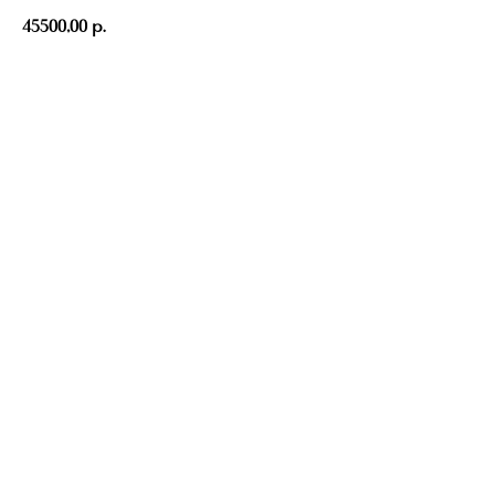
45500,00
р.
Добавить в корзину