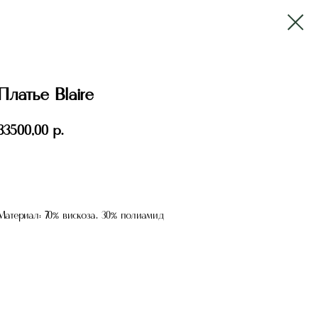
Платье Blaire
33500,00
р.
Добавить в корзину
Материал: 70% вискоза, 30% полиамид