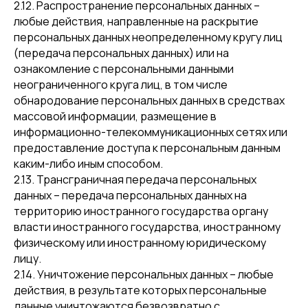
2.12. Распространение персональных данных –
любые действия, направленные на раскрытие
персональных данных неопределенному кругу лиц
(передача персональных данных) или на
ознакомление с персональными данными
неограниченного круга лиц, в том числе
обнародование персональных данных в средствах
массовой информации, размещение в
информационно-телекоммуникационных сетях или
предоставление доступа к персональным данным
каким-либо иным способом.
2.13. Трансграничная передача персональных
данных – передача персональных данных на
территорию иностранного государства органу
власти иностранного государства, иностранному
физическому или иностранному юридическому
лицу.
2.14. Уничтожение персональных данных – любые
действия, в результате которых персональные
данные уничтожаются безвозвратно с