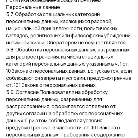
Политики объединены общим понятием
Персональные данные.
5.7. Обработка специальных категорий
персональных данных, касающихся расовой,
национальной принадлежности, политических
взглядов, религиозных или философских убеждений,
интимной жизни, Оператором не осуществляется.
5.8. Обработка персональных данных, разрешенных
для распространения, из числа специальных
категорий персональных данных, указанных в ч. 1 ст.
10 Закона о персональных данных, допускается, если
соблюдаются запреты и условия, предусмотренные
ст. 10.1 Закона о персональных данных.
5.9. Согласие Пользователя на обработку
персональных данных, разрешенных для
распространения, оформляется отдельно от
других согласий на обработку его персональных
данных. При этом соблюдаются условия,
предусмотренные, в частности, ст. 10.1 Закона о
персональных данных. Требования к содержанию