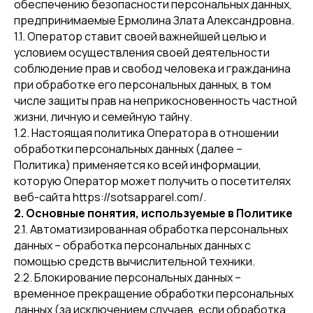
обеспечению безопасности персональных данных,
предпринимаемые Ермолина Злата Александровна.
1.1. Оператор ставит своей важнейшей целью и
условием осуществления своей деятельности
соблюдение прав и свобод человека и гражданина
при обработке его персональных данных, в том
числе защиты прав на неприкосновенность частной
жизни, личную и семейную тайну.
1.2. Настоящая политика Оператора в отношении
обработки персональных данных (далее –
Политика) применяется ко всей информации,
которую Оператор может получить о посетителях
веб-сайта https://sotsapparel.com/.
2. Основные понятия, используемые в Политике
2.1. Автоматизированная обработка персональных
данных – обработка персональных данных с
помощью средств вычислительной техники.
2.2. Блокирование персональных данных –
временное прекращение обработки персональных
данных (за исключением случаев, если обработка