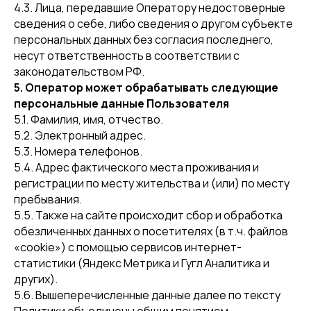
4.3. Лица, передавшие Оператору недостоверные
сведения о себе, либо сведения о другом субъекте
персональных данных без согласия последнего,
несут ответственность в соответствии с
законодательством РФ.
5. Оператор может обрабатывать следующие
персональные данные Пользователя
5.1. Фамилия, имя, отчество.
5.2. Электронный адрес.
5.3. Номера телефонов.
5.4. Адрес фактического места проживания и
регистрации по месту жительства и (или) по месту
пребывания.
5.5. Также на сайте происходит сбор и обработка
обезличенных данных о посетителях (в т.ч. файлов
«cookie») с помощью сервисов интернет-
статистики (Яндекс Метрика и Гугл Аналитика и
других).
5.6. Вышеперечисленные данные далее по тексту