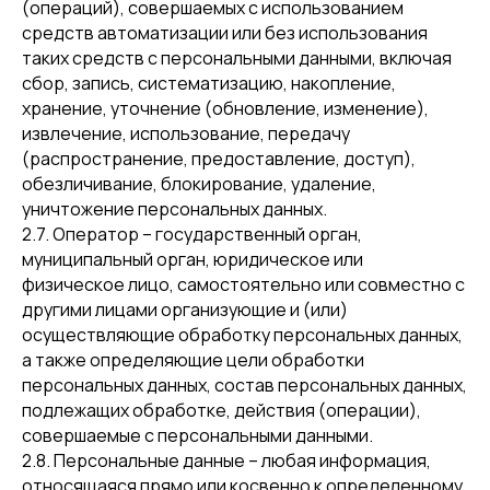
(операций), совершаемых с использованием
средств автоматизации или без использования
таких средств с персональными данными, включая
сбор, запись, систематизацию, накопление,
хранение, уточнение (обновление, изменение),
извлечение, использование, передачу
(распространение, предоставление, доступ),
обезличивание, блокирование, удаление,
уничтожение персональных данных.
2.7. Оператор – государственный орган,
муниципальный орган, юридическое или
физическое лицо, самостоятельно или совместно с
другими лицами организующие и (или)
осуществляющие обработку персональных данных,
а также определяющие цели обработки
персональных данных, состав персональных данных,
подлежащих обработке, действия (операции),
совершаемые с персональными данными.
2.8. Персональные данные – любая информация,
относящаяся прямо или косвенно к определенному