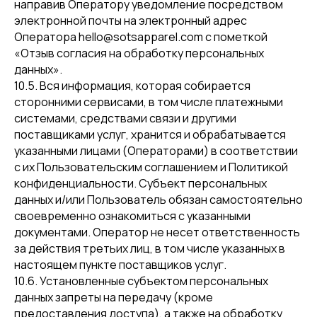
направив Оператору уведомление посредством
электронной почты на электронный адрес
Оператора hello@sotsapparel.com с пометкой
«Отзыв согласия на обработку персональных
данных».
10.5. Вся информация, которая собирается
сторонними сервисами, в том числе платежными
системами, средствами связи и другими
поставщиками услуг, хранится и обрабатывается
указанными лицами (Операторами) в соответствии
с их Пользовательским соглашением и Политикой
конфиденциальности. Субъект персональных
данных и/или Пользователь обязан самостоятельно
своевременно ознакомиться с указанными
документами. Оператор не несет ответственность
за действия третьих лиц, в том числе указанных в
настоящем пункте поставщиков услуг.
10.6. Установленные субъектом персональных
данных запреты на передачу (кроме
предоставления доступа), а также на обработку