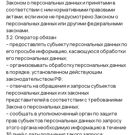
Законом о персональных данных и принятыми в
соответствии с ним нормативными правовыми
актами, если иное не предусмотрено Законом о
персональных данных или другими федеральными
законами.
3.2. Оператор обязан:
– предоставлять субъекту персональных данных по
его просьбе информацию, касающуюся обработки
его персональных данных;
– организовывать обработку персональных данных
в порядке, установленном действующим
законодательством РФ;
– отвечать на обращения и запросы субъектов
персональных данных и их законных
представителей в соответствии с требованиями
Закона о персональных данных;
– сообщать в уполномоченный орган по защите
прав субъектов персональных данных по запросу
этого органа необходимую информацию в течение
30 дней с даты получения такого запроса;