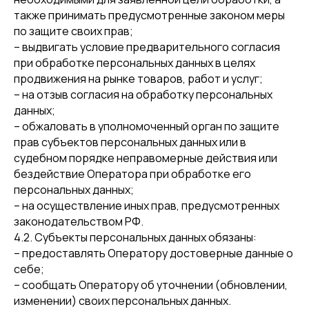
также принимать предусмотренные законом меры
по защите своих прав;
– выдвигать условие предварительного согласия
при обработке персональных данных в целях
продвижения на рынке товаров, работ и услуг;
– на отзыв согласия на обработку персональных
данных;
– обжаловать в уполномоченный орган по защите
прав субъектов персональных данных или в
судебном порядке неправомерные действия или
бездействие Оператора при обработке его
персональных данных;
– на осуществление иных прав, предусмотренных
законодательством РФ.
4.2. Субъекты персональных данных обязаны:
– предоставлять Оператору достоверные данные о
себе;
– сообщать Оператору об уточнении (обновлении,
изменении) своих персональных данных.