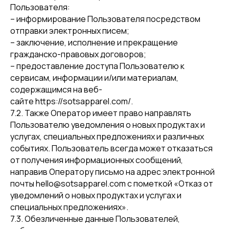
Пользователя:
– информирование Пользователя посредством
отправки электронных писем;
– заключение, исполнение и прекращение
гражданско-правовых договоров;
– предоставление доступа Пользователю к
сервисам, информации и/или материалам,
содержащимся на веб-
сайте https://sotsapparel.com/.
7.2. Также Оператор имеет право направлять
Пользователю уведомления о новых продуктах и
услугах, специальных предложениях и различных
событиях. Пользователь всегда может отказаться
от получения информационных сообщений,
направив Оператору письмо на адрес электронной
почты hello@sotsapparel.com с пометкой «Отказ от
уведомлений о новых продуктах и услугах и
специальных предложениях».
7.3. Обезличенные данные Пользователей,