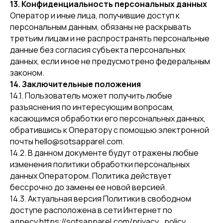
13. Конфиденциальность персональных данных
Оператор и иные лица, получившие доступ к
персональным данным, обязаны не раскрывать
третьим лицам и не распространять персональные
данные без согласия субъекта персональных
данных, если иное не предусмотрено федеральным
законом.
14. Заключительные положения
14.1. Пользователь может получить любые
разъяснения по интересующим вопросам,
касающимся обработки его персональных данных,
обратившись к Оператору с помощью электронной
почты hello@sotsapparel.com.
14.2. В данном документе будут отражены любые
изменения политики обработки персональных
данных Оператором. Политика действует
бессрочно до замены ее новой версией.
14.3. Актуальная версия Политики в свободном
доступе расположена в сети Интернет по
адресу https://sotsapparel.com/privacy_policy.