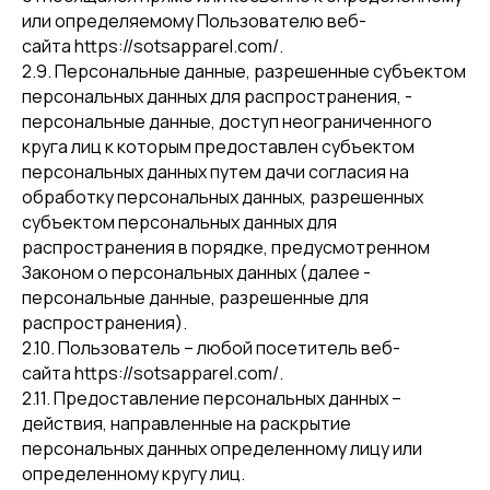
или определяемому Пользователю веб-
сайта https://sotsapparel.com/.
2.9. Персональные данные, разрешенные субъектом
персональных данных для распространения, -
персональные данные, доступ неограниченного
круга лиц к которым предоставлен субъектом
персональных данных путем дачи согласия на
обработку персональных данных, разрешенных
субъектом персональных данных для
распространения в порядке, предусмотренном
Законом о персональных данных (далее -
персональные данные, разрешенные для
распространения).
2.10. Пользователь – любой посетитель веб-
сайта https://sotsapparel.com/.
2.11. Предоставление персональных данных –
действия, направленные на раскрытие
персональных данных определенному лицу или
определенному кругу лиц.